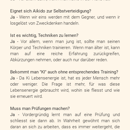
Eignet sich Aikido zur Selbstverteidigung?
Ja -
Wenn wir eins werden mit dem Gegner, und wenn ir
losgelöst von Zweckdenken handeln.
Ist es wichtig, Techniken zu lernen?
Ja -
Vor allem, wenn man jung ist, sollte man seinen
Körper und Techniken trainieren. Wenn man älter ist, kann
man auf eine reiche Erfahrung zurückgreifen,
Abkürzungen nehmen, oder auch nur darüber reden.
Bekommt man "KI" auch ohne entsprechendes Training?
Ja -
Da Ki Lebensenergie ist, hat es jeder Mensch mehr
oder weniger. Die Frage ist mehr, für was diese
Lebensenergie gebraucht wird, wohin sie fliesst und wie
sie erneuert wird.
Muss man Prüfungen machen?
Ja -
Vordergründig lernt man auf eine Prüfung und
schliesst sie dann ab. In Wahrheit gewöhnt man sich
daran an sich zu arbeiten, dass es immer weitergeht, die