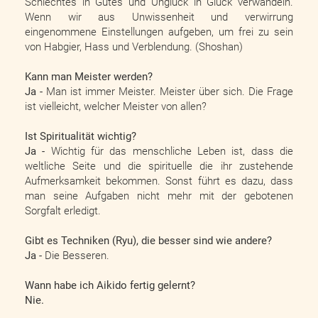
Schlechtes in Gutes und Unglück in Glück verwandeln.
Wenn wir aus Unwissenheit und verwirrung
eingenommene Einstellungen aufgeben, um frei zu sein
von Habgier, Hass und Verblendung. (Shoshan)
Kann man Meister werden?
Ja -
Man ist immer Meister. Meister über sich. Die Frage
ist vielleicht, welcher Meister von allen?
Ist Spiritualität wichtig?
Ja -
Wichtig für das menschliche Leben ist, dass die
weltliche Seite und die spirituelle die ihr zustehende
Aufmerksamkeit bekommen. Sonst führt es dazu, dass
man seine Aufgaben nicht mehr mit der gebotenen
Sorgfalt erledigt.
Gibt es Techniken (Ryu), die besser sind wie andere?
Ja -
Die Besseren.
Wann habe ich Aikido fertig gelernt?
Nie.