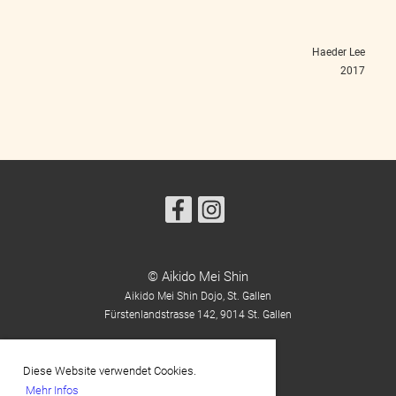
Haeder Lee
2017
© Aikido Mei Shin
Aikido Mei Shin Dojo, St. Gallen
Fürstenlandstrasse 142,
9014 St. Gallen
Diese Website verwendet Cookies.
Impressum
Mehr Infos