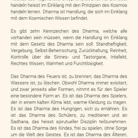
handeln heisst im Einklang mit den Prinzipien des Kosmos
handeln lernen. Dharma ist Handlung, die sich im Einklang
mit dem Kosmischen Wissen befindet.
Es gibt zehn Kennzeichen des Dharma, welche alle
vorhanden sein müssen, wenn die Handlung im Einklang
mit dem Gesetz des Dharma sein soll: Standhaftigkeit,
Vergebung, Selbst-Beherrschung, Zurückhaltung, Reinheit,
Kontrolle über die Sinnes- und Tastorgane, Intellekt,
Rechtes Wissen, Wahrheit und Furchtlosigkeit.
Das Dharma des Feuers ist, zu brennen; das Dharma des
Wassers ist, zu löschen. Obwohl Dharma immer exisitert,
und zwar jenseits aller Formen, nimmt es für den Spieler
eine besondere Form an. Es ist das Dharma des Spielers,
der in einem kalten Klima lebt, warme Kleidung zu tragen.
Es ist das Dharma des Hungrigen, sich zu ernähren. Es
ist das Dharma des Schülers, zu meditieren und an
Sadhana, das heisst spirutueller Disziplin teilzunehmen.
Es ist das Dharma des Kindes, frei zu spielen, ohne Sorge
um die Welt des Geistes. Es ist das Dharma des Älteren,